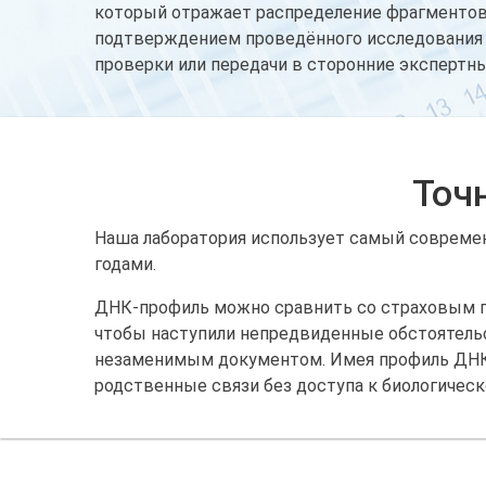
который отражает распределение фрагментов
подтверждением проведённого исследования 
проверки или передачи в сторонние экспертны
Точ
Наша лаборатория использует самый современ
годами.
ДНК-профиль можно сравнить со страховым пол
чтобы наступили непредвиденные обстоятельст
незаменимым документом. Имея профиль ДНК, 
родственные связи без доступа к биологическ