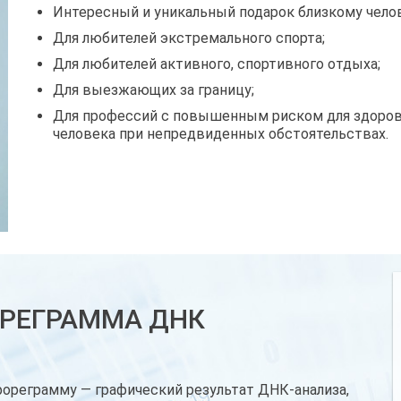
Интересный и уникальный подарок близкому челове
Для любителей экстремального спорта;
Для любителей активного, спортивного отдыха;
Для выезжающих за границу;
Для профессий с повышенным риском для здоров
человека при непредвиденных обстоятельствах.
РЕГРАММА ДНК
ореграмму — графический результат ДНК-анализа,