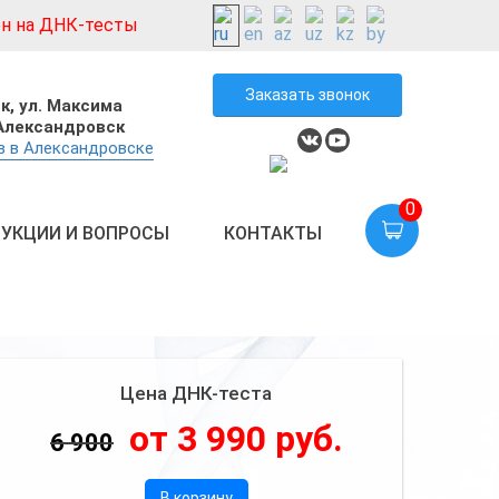
н на ДНК-тесты
Заказать звонок
к,
ул. Максима
 Александровск
в в Александровске
0
УКЦИИ И ВОПРОСЫ
КОНТАКТЫ
Цена ДНК-теста
от 3 990 руб.
6 900
В корзину