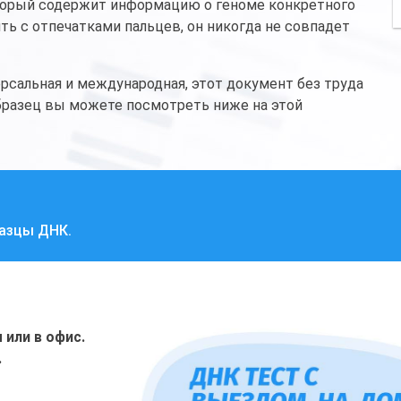
торый содержит информацию о геноме конкретного
ть с отпечатками пальцев, он никогда не совпадет
рсальная и международная, этот документ без труда
Образец вы можете посмотреть ниже на этой
разцы ДНК.
или в офис.
.