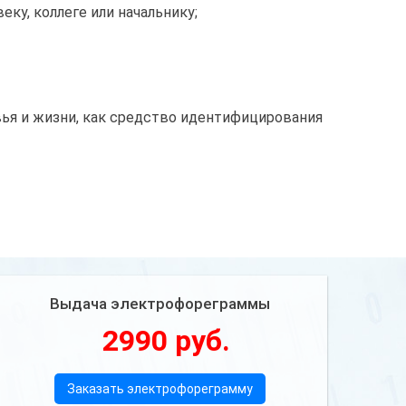
ку, коллеге или начальнику;
ья и жизни, как средство идентифицирования
Выдача электрофореграммы
2990 руб.
Заказать электрофореграмму