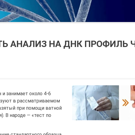
ТЬ АНАЛИЗ НА ДНК ПРОФИЛЬ 
 и занимает около 4-6
ьзуют в рассматриваемом
 взятый при помощи ватной
). В народе — «тест по
ние стандартного образца,