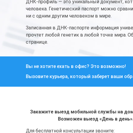
ДНК-профиль — это уникальный документ, ко
человека. Генетический паспорт можно сравни
ни с одним другим человеком в мире.
Записанная в ДНК-паспорте информация униве
прочтет любой генетик в любой точке мира. 
странице.
Вы не хотите ехать в офис? Это возможно!
Вызовите курьера, который заберет ваши об
Закажите выезд мобильной службы на дом 
Возможен выезд «День в день»
Для бесплатной консультации звоните: