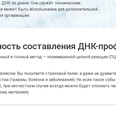
 ДНК по длине. Она служит техническим
и может быть использована для дополнительной
е организации.
ность составления ДНК-про
ный и точный метод — полимеразной цепной реакции (ПЦР
исом. Вы покупаете страховой полис и даже не думаете, ч
ва (травмы, болезни и заболевания). Но если такое собы
при несчастном случае всегда можно будет опознать че
ому материалу.