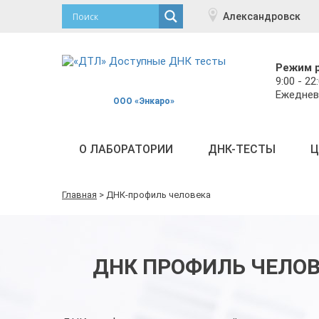
Александровск
Режим 
9:00 - 22
Ежеднев
ООО «Энкаро»
О ЛАБОРАТОРИИ
ДНК-ТЕСТЫ
Ц
Главная
>
ДНК-профиль человека
ДНК ПРОФИЛЬ ЧЕЛОВ