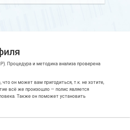
филя
). Процедура и методика анализа проверена
то он может вам пригодиться, т.к. не хотите,
тие всё же произошло — полис является
ловека. Также он поможет установить