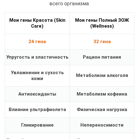
всего организма:
Мои гены Красота (Skin
Мои гены Полный ЗОЖ
Care)
(Wellness)
24 гена
32 гена
Упругость и эластичность
Рацион питания
Увлажнение и сухость
Метаболизм алкоголя
кожи
Антиоксиданты
Метаболизм кофеина
Влияние ультрафиолета
Физическая нагрузка
Гликирование
Непереносимости