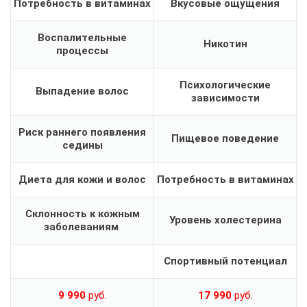
Потребность в витаминах
Вкусовые ощущения
Воспалительные
Никотин
процессы
Психологические
Выпадение волос
зависимости
Риск раннего появления
Пищевое поведение
седины
Диета для кожи и волос
Потребность в витаминах
Склонность к кожным
Уровень холестерина
заболеваниям
Спортивный потенциал
9 990
руб.
17 990
руб.