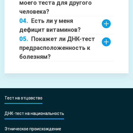
моего теста для другого
человека?
Есть ли у меня
дефицит витаминов?
Покажет ли ДНК-тест
предрасположенность к
болезням?
Тест на отцовство
ДНК-тест на национальность
Этническое происхождение