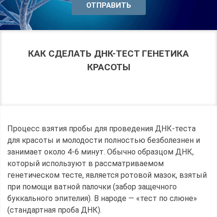
КАК СДЕЛАТЬ ДНК-ТЕСТ ГЕНЕТИКА
КРАСОТЫ
Процесс взятия пробы для проведения ДНК-теста
для красоты и молодости полностью безболезнен и
занимает около 4-6 минут. Обычно образцом ДНК,
который используют в рассматриваемом
генетическом тесте, является ротовой мазок, взятый
при помощи ватной палочки (забор защечного
буккального эпителия). В народе — «тест по слюне»
(стандартная проба ДНК).