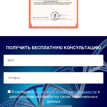
ПОЛУЧИТЬ БЕСПЛАТНУЮ КОНСУЛЬТАЦИЮ
Я согласен с
политикой конфиденциальности
и
даю согласие на обработку своих персональных
данных