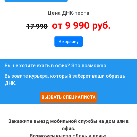
Цена ДНК-теста
от 9 990 руб.
17 990
В корзину
Вы не хотите ехать в офис? Это возможно!
Вызовите курьера, который заберет ваши образцы
ДНК.
ВЫЗВАТЬ СПЕЦИАЛИСТА
Закажите выезд мобильной службы на дом или в
офис.
Возможен выезд «День в день».