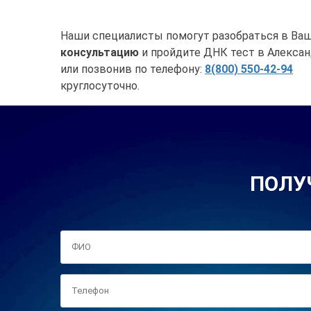
Наши специалисты помогут разобраться в Ваш
консультацию
и пройдите ДНК тест в Алексан
или позвонив по телефону:
8(800) 550-42-94
круглосуточно.
ПОЛУ