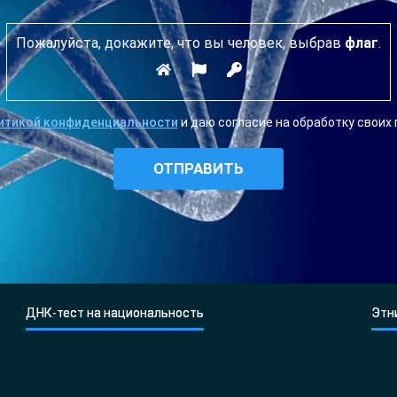
Пожалуйста, докажите, что вы человек, выбрав
флаг
.
итикой конфиденциальности
и даю согласие на обработку своих
ДНК-тест на национальность
Этн