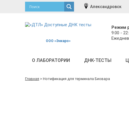
Александровск
Режим 
9:00 - 22
Ежеднев
ООО «Энкаро»
О ЛАБОРАТОРИИ
ДНК-ТЕСТЫ
Ц
Главная
>
Нотификация для терминала Биовара