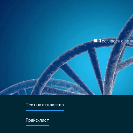
Я согласен с
пол
Тест на отцовство
Прайс-лист