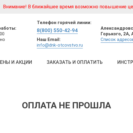
Внимание! В ближайшее время возможно повышение це
Телефон горячей линии:
Александровс
работы:
8(800) 550-42-94
Горького, 2А,
:00
Наш Email:
Список адресо
но
info@dnk-otcovstvo.ru
ЕНЫ И АКЦИИ
ЗАКАЗАТЬ И ОПЛАТИТЬ
ИНСТР
ОПЛАТА НЕ ПРОШЛА