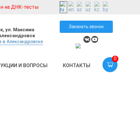
н на ДНК-тесты
Заказать звонок
к,
ул. Максима
 Александровск
в в Александровске
0
УКЦИИ И ВОПРОСЫ
КОНТАКТЫ