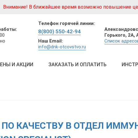
Внимание! В ближайшее время возможно повышение це
Телефон горячей линии:
Александровс
работы:
8(800) 550-42-94
Горького, 2А,
:00
Наш Email:
Список адресо
но
info@dnk-otcovstvo.ru
ЕНЫ И АКЦИИ
ЗАКАЗАТЬ И ОПЛАТИТЬ
ИНСТР
 ПО КАЧЕСТВУ В ОТДЕЛ ИММУ