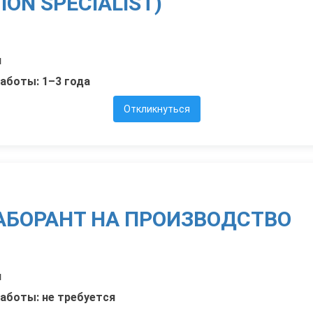
ION SPECIALIST)
и
аботы: 1–3 года
Откликнуться
АБОРАНТ НА ПРОИЗВОДСТВО
и
аботы: не требуется