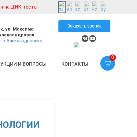
н на ДНК-тесты
Заказать звонок
к,
ул. Максима
 Александровск
в в Александровске
0
УКЦИИ И ВОПРОСЫ
КОНТАКТЫ
НОЛОГИИ