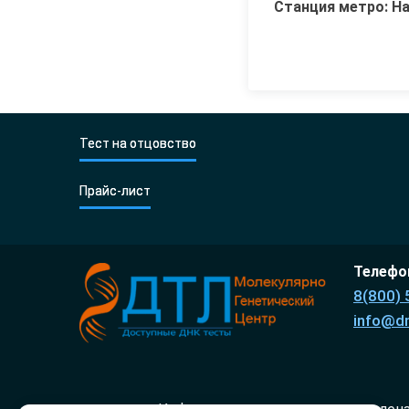
Станция метро: Н
Тест на отцовство
Прайс-лист
Телефон
8(800) 
info@dn